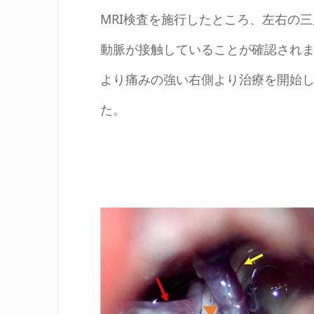
MRI検査を施行したところ、左右の
動脈が接触していることが確認され
より痛みの強い右側より治療を開始
た。