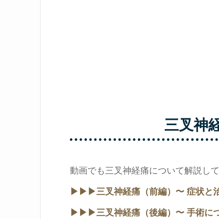
三叉神
動画でも三叉神経痛について解説してお
▶︎▶︎▶︎三叉神経痛（前編）〜 症状と
▶︎▶︎▶︎三叉神経痛（後編）〜 手術に