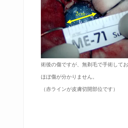
術後の傷ですが、無剃毛で手術して
ほぼ傷が分かりません。
（赤ラインが皮膚切開部位です）