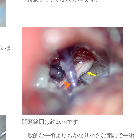
ていま
開頭範囲は約2cmです。
一般的な手術よりもかなり小さな開頭で手術