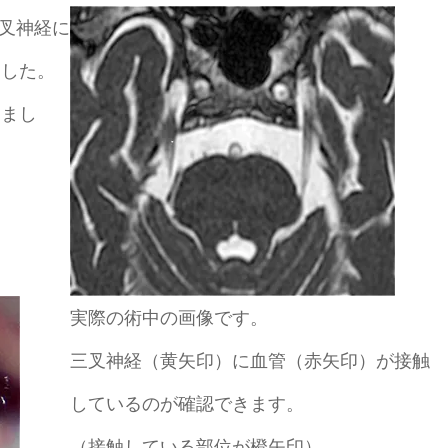
三叉神経に
ました。
しまし
実際の術中の画像です。
三叉神経（黄矢印）に血管（赤矢印）が接触
しているのが確認できます。
（接触している部位が橙矢印）