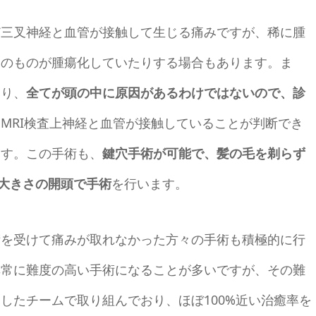
ど三叉神経と血管が接触して生じる痛みですが、稀に腫
そのものが腫瘍化していたりする場合もあります。ま
あり、
全てが頭の中に原因があるわけではないので、診
MRI検査上神経と血管が接触していることが判断でき
ます。この手術も、
鍵穴手術が可能で、髪の毛を剃らず
の大きさの開頭で手術
を行います。
術を受けて痛みが取れなかった方々の手術も積極的に行
非常に難度の高い手術になることが多いですが、その難
したチームで取り組んでおり、ほぼ100%近い治癒率を