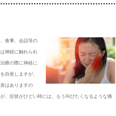
顔、食事、会話等の
とは神経に触れられ
の治療の際に神経に
みを自覚しますが、
人差はありますの
すが、症状がひどい時には、もう叫びたくなるような痛