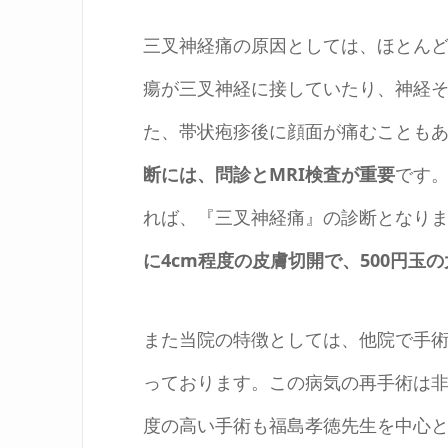
三叉神経痛の原因としては、ほとん
瘍が三叉神経に接していたり、神経
た、帯状疱疹後に顔面が痛むことも
断には、問診とMRI検査が重要
です。
れば、『三叉神経痛』の診断となり
に4cm程度の皮膚切開で、500円玉
また当院の特徴としては、他院で手
っております。この病気の再手術は
度の高い手術も福島孝徳先生を中心と