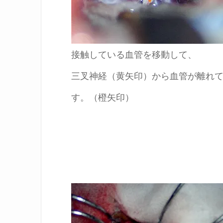
接触している血管を移動して、
三叉神経（黄矢印）から血管が離れ
す。（橙矢印）