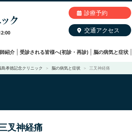
診療予約
交通アクセス
2:00
師紹介
受診される皆様へ(初診・再診)
脳の病気と症状
福島孝徳記念クリニック
脳の病気と症状
三叉神経痛
三叉神経痛