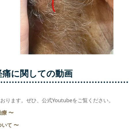
経痛に関しての動画
ります。ぜひ、公式Youtubeをご覧ください。
治療 〜
ついて 〜