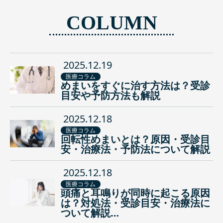
COLUMN
2025.12.19
医療コラム
めまいをすぐに治す方法は？受診
目安や予防方法も解説
2025.12.18
医療コラム
回転性めまいとは？原因・受診目
安・治療法・予防法について解説
2025.12.18
医療コラム
頭痛と耳鳴りが同時に起こる原因
は？対処法・受診目安・治療法に
ついて解説…