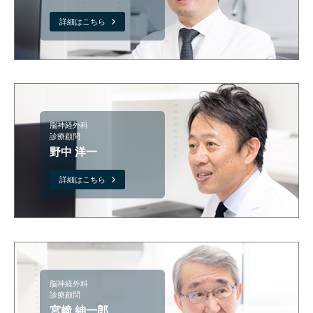
詳細はこちら
脳神経外科
診療顧問
野中 洋一
詳細はこちら
脳神経外科
診療顧問
宮﨑 紳一郎