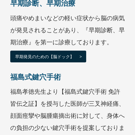
早期診断、早期治療
頭痛やめまいなどの軽い症状から脳の病気
が発見されることがあり、『早期診断、早
期治療』を第一に診療しております。
早期発見のための【脳ドック】
福島式鍵穴手術
福島孝徳先生より【福島式鍵穴手術 免許
皆伝之証】を授与した医師が三叉神経痛、
顔面痙攣や脳腫瘍摘出術に対して、身体へ
の負担の少ない鍵穴手術を提案しておりま