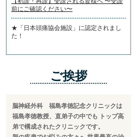
【初診・再診】受診される皆様へ 〜受診
前にご確認ください〜
★「日本頭痛協会施設」に認定されまし
た！
ご挨拶
脳神経外科 福島孝徳記念クリニックは
福島孝徳教授、直弟子の中でも
トップ高
弟で構成されたクリニックです。
脳の疾患でお悩みの方々へ
世界最高の治