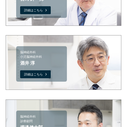
詳細はこちら
脳神経外科
小児脳神経外科
酒井 淳
詳細はこちら
脳神経外科
診療顧問