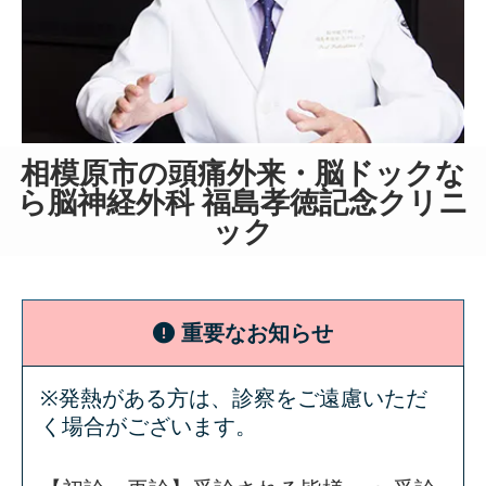
相模原市の頭痛外来・脳ドックな
ら脳神経外科 福島孝徳記念クリニ
ック
重要なお知らせ
※発熱がある方は、診察をご遠慮いただ
く場合がございます。